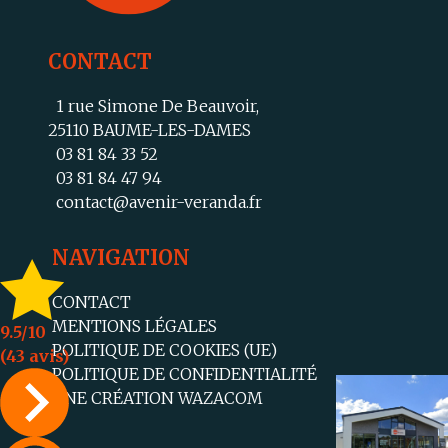
CONTACT
1 rue Simone De Beauvoir,
25110 BAUME-LES-DAMES
03 81 84 33 52
03 81 84 47 94
contact@avenir-veranda.fr
NAVIGATION
CONTACT
MENTIONS LÉGALES
9.5
/10
POLITIQUE DE COOKIES (UE)
(43 avis)
POLITIQUE DE CONFIDENTIALITÉ
UNE CRÉATION WAZACOM