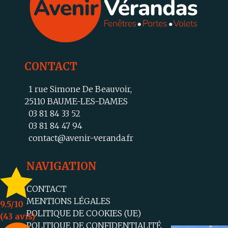
CONTACT
1 rue Simone De Beauvoir,
25110 BAUME-LES-DAMES
03 81 84 33 52
03 81 84 47 94
contact@avenir-veranda.fr
NAVIGATION
CONTACT
MENTIONS LÉGALES
9.5
/10
POLITIQUE DE COOKIES (UE)
(43 avis)
POLITIQUE DE CONFIDENTIALITÉ