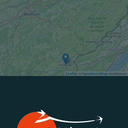
, ©
contributeurs
Leaflet
OpenStreetMap