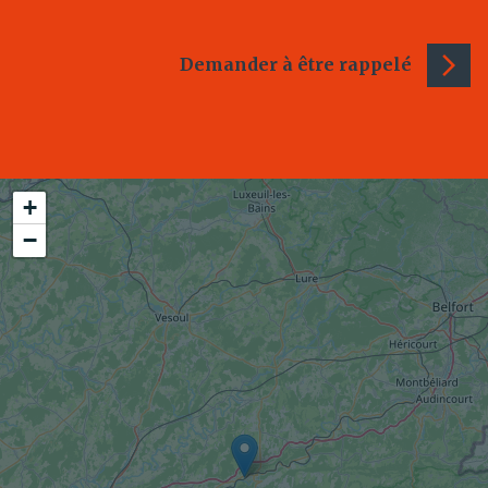
Demander à être rappelé
+
−