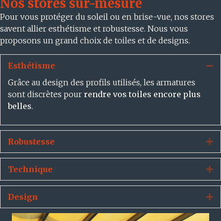
Nos stores sur-mesure
Pour vous protéger du soleil ou en brise-vue, nos stores
savent allier esthétisme et robustesse. Nous vous
proposons un grand choix de toiles et de designs.
Esthétisme
Re
Grâce au design des profils utilisés, les armatures
sont discrètes pour
rendre vos toiles encore plus
belles
.
Robustesse
Dé
Technique
Dé
Design
Dé